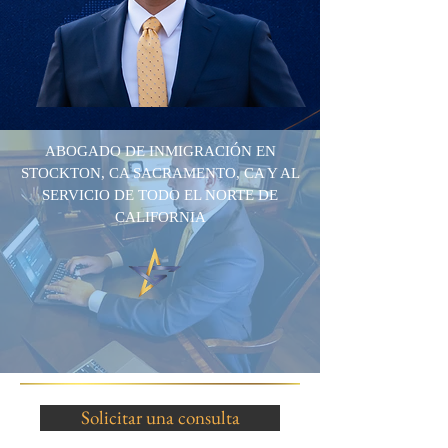
ABOGADO DE INMIGRACIÓN EN
STOCKTON, CA SACRAMENTO, CA Y AL
SERVICIO DE TODO EL NORTE DE
CALIFORNIA
Solicitar una consulta