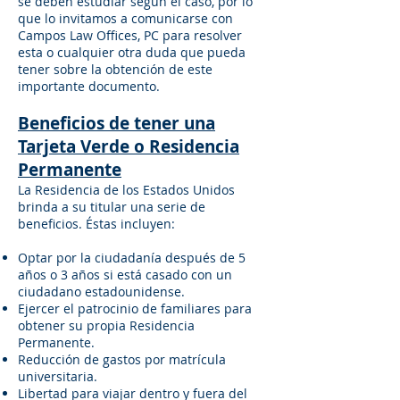
se deben estudiar según el caso, por lo
que lo invitamos a comunicarse con
Campos Law Offices, PC para resolver
esta o cualquier otra duda que pueda
tener sobre la obtención de este
importante documento.
Beneficios de tener una
Tarjeta Verde o Residencia
Permanente
La Residencia de los Estados Unidos
brinda a su titular una serie de
beneficios. Éstas incluyen:
Optar por la ciudadanía después de 5
años o 3 años si está casado con un
ciudadano estadounidense.
Ejercer el patrocinio de familiares para
obtener su propia Residencia
Permanente.
Reducción de gastos por matrícula
universitaria.
Libertad para viajar dentro y fuera del