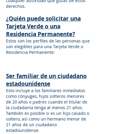
cualquier autoridad que gozas de estos
derechos.
¿Quién puede solicitar una
Tarjeta Verde o una
Residencia Permanente?
Estos son los perfiles de las personas que
son elegibles para una Tarjeta Verde o
Residencia Permanente:
Ser familiar de un ciudadano
estadounidense
Esto incluye a los familiares inmediatos
como cónyuges, hijos solteros menores
de 20 años o padres cuando el titular de
la ciudadanía tenga al menos 21 años.
También es posible si es un hijo casado o
soltero, así como un hermano menor de
21 años de un ciudadano
estadounidense.